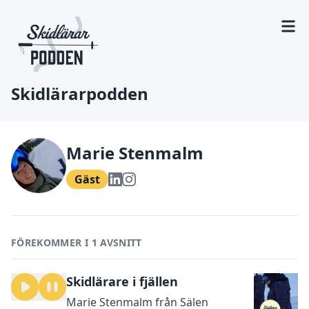
Skidlärarpodden
Marie Stenmalm
Gäst
FÖREKOMMER I 1 AVSNITT
Skidlärare i fjällen
Marie Stenmalm från Sälen